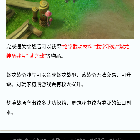
完成通关挑战后可以获得
“绝学武功材料”“武学秘籍”“紫龙
装备残片”“武之魂”
等物品。
紫龙装备残片可以合成紫龙战袍，该装备无法交易，可升
级。对玩家初期游戏会有较大提升。
梦境战场产出较多武功秘籍，是游戏中较为重要的每日副
本。