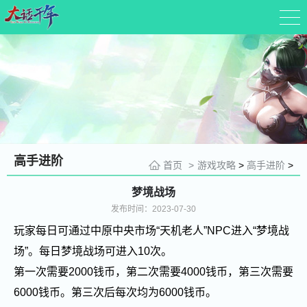
高手进阶
首页
>
游戏攻略
>
高手进阶
>
梦境战场
发布时间：2023-07-30
玩家每日可通过中原中央市场“天机老人”NPC进入“梦境战
场”。每日梦境战场可进入10次。
第一次需要2000钱币，第二次需要4000钱币，第三次需要
6000钱币。第三次后每次均为6000钱币。